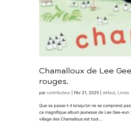
Chamalloux de Lee Gee
rouges.
par
contributeur
|
Fév 21, 2025
|
défaut
,
Livres
Que se passe-t-il lorsqu’on ne se comprend pas ?
ce magnifique album jeunesse de Lee Gee-eun : 
village des Chamallous est tout...