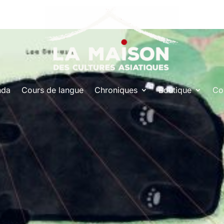
nda
Cours de langue
Chroniques
Boutique
Co