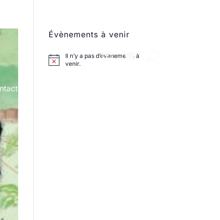
Évènements à venir
Il n’y a pas d’évènements à
venir.
ntact