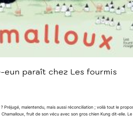
-eun paraît chez Les fourmis
 Préjugé, malentendu, mais aussi réconciliation ; voilà tout le propo
Chamalloux, fruit de son vécu avec son gros chien Kung dit-elle. Le