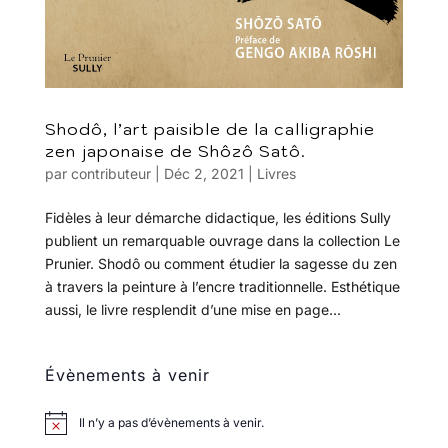
Shodô, l’art paisible de la calligraphie
zen japonaise de Shôzô Satô.
par
contributeur
|
Déc 2, 2021
|
Livres
Fidèles à leur démarche didactique, les éditions Sully
publient un remarquable ouvrage dans la collection Le
Prunier. Shodô ou comment étudier la sagesse du zen
à travers la peinture à l’encre traditionnelle. Esthétique
aussi, le livre resplendit d’une mise en page...
Évènements à venir
Il n’y a pas d’évènements à venir.