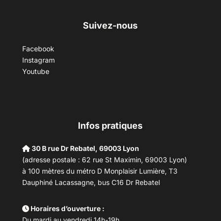
Suivez-nous
Facebook
Instagram
Youtube
Infos pratiques
30 B rue Dr Rebatel, 69003 Lyon
(adresse postale : 62 rue St Maximin, 69003 Lyon)
à 100 mètres du métro D Monplaisir Lumière, T3
Dauphiné Lacassagne, bus C16 Dr Rebatel
Horaires d’ouverture :
Du mardi au vendredi 14h-19h