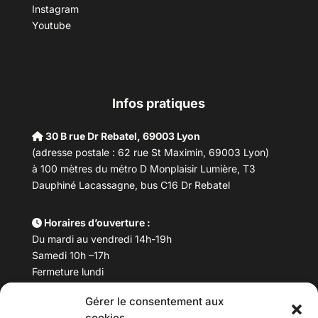
Instagram
Youtube
Infos pratiques
30 B rue Dr Rebatel, 69003 Lyon
(adresse postale : 62 rue St Maximin, 69003 Lyon)
à 100 mètres du métro D Monplaisir Lumière, T3
Dauphiné Lacassagne, bus C16 Dr Rebatel
Horaires d’ouverture :
Du mardi au vendredi 14h-19h
Samedi 10h –17h
Fermeture lundi
Gérer le consentement aux
Téléphone :
04 78 53 06 40
cookies