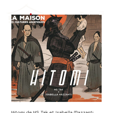
Hitomi de HS Tak et Isabella Mazzanti