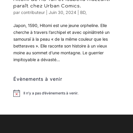
paraît chez Urban Comics.
par
contributeur
|
Juin 30, 2024
|
BD
,
Japon, 1590, Hitomi est une jeune orpheline. Elle
cherche à travers l’archipel et avec opiniâtreté un
samouraï à la peau « de la même couleur que les
betteraves ». Elle raconte son histoire à un vieux
moine au sommet d’une montagne. Le guerrier
impitoyable a dévasté...
Évènements à venir
Il n’y a pas d’évènements à venir.