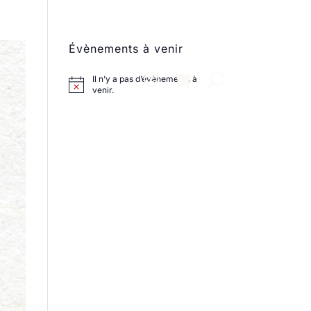
Évènements à venir
Il n’y a pas d’évènements à
venir.
ntact