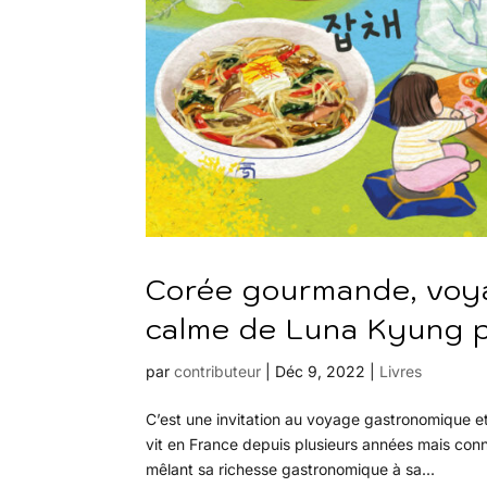
Corée gourmande, voya
calme de Luna Kyung p
par
contributeur
|
Déc 9, 2022
|
Livres
C’est une invitation au voyage gastronomique e
vit en France depuis plusieurs années mais conn
mêlant sa richesse gastronomique à sa...