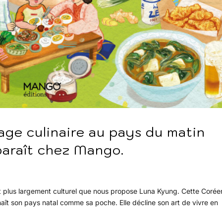
ge culinaire au pays du matin
araît chez Mango.
t plus largement culturel que nous propose Luna Kyung. Cette Coré
aît son pays natal comme sa poche. Elle décline son art de vivre en