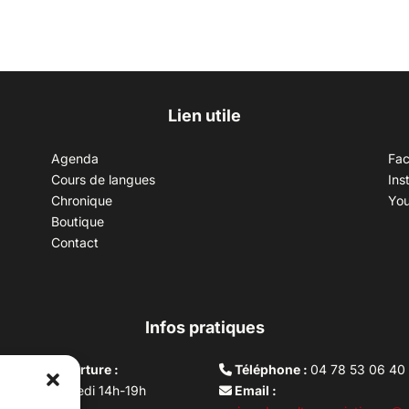
Lien utile
Agenda
Fa
Cours de langues
Ins
Chronique
Yo
Boutique
Contact
Infos pratiques
aires d’ouverture :
Téléphone :
04 78 53 06 40
rdi au vendredi 14h-19h
Email :