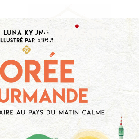
nda
Cours de langue
Chroniques
Boutique
Co