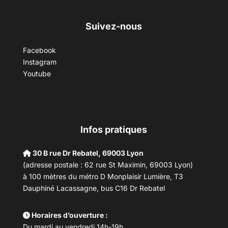
Suivez-nous
Facebook
Instagram
Youtube
Infos pratiques
30 B rue Dr Rebatel, 69003 Lyon
(adresse postale : 62 rue St Maximin, 69003 Lyon)
à 100 mètres du métro D Monplaisir Lumière, T3
Dauphiné Lacassagne, bus C16 Dr Rebatel
Horaires d’ouverture :
Du mardi au vendredi 14h-19h