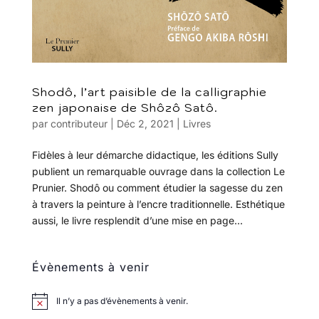
Shodô, l’art paisible de la calligraphie
zen japonaise de Shôzô Satô.
par
contributeur
|
Déc 2, 2021
|
Livres
Fidèles à leur démarche didactique, les éditions Sully
publient un remarquable ouvrage dans la collection Le
Prunier. Shodô ou comment étudier la sagesse du zen
à travers la peinture à l’encre traditionnelle. Esthétique
aussi, le livre resplendit d’une mise en page...
Évènements à venir
Il n’y a pas d’évènements à venir.