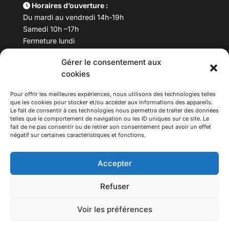
Horaires d’ouverture :
Du mardi au vendredi 14h-19h
Samedi 10h –17h
Fermeture lundi
Gérer le consentement aux
Téléphone :
04 78 53 06 40
cookies
Email :
maisondesculturesasiatiques@asiexpo.com
Pour offrir les meilleures expériences, nous utilisons des technologies telles
que les cookies pour stocker et/ou accéder aux informations des appareils.
Le fait de consentir à ces technologies nous permettra de traiter des données
telles que le comportement de navigation ou les ID uniques sur ce site. Le
fait de ne pas consentir ou de retirer son consentement peut avoir un effet
négatif sur certaines caractéristiques et fonctions.
Accepter
Refuser
© 2026 Asiexpo — Maison des Cultures Asiatiques.
Voir les préférences
Tous droits réservés.