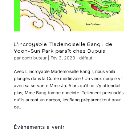
L’incroyable Mademoiselle Bang ! de
Yoon-Sun Park paraît chez Dupuis.
par
contributeur
|
Fév 3, 2023
|
défaut
Avec L’incroyable Mademoiselle Bang !, nous voilà
plongés dans la Corée médiévale ! Un vieux couple vit
avec sa servante Mme Ju. Alors qu’il ne s’y attendait
plus, Mme Bang tombe enceinte. Tellement persuadés
qu’ils auront un garçon, les Bang préparent tout pour
ce...
Évènements à venir