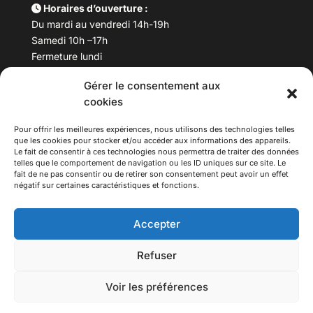
Horaires d’ouverture :
Du mardi au vendredi 14h-19h
Samedi 10h –17h
Fermeture lundi
Gérer le consentement aux
Téléphone :
04 78 53 06 40
cookies
Email :
maisondesculturesasiatiques@asiexpo.com
Pour offrir les meilleures expériences, nous utilisons des technologies telles
que les cookies pour stocker et/ou accéder aux informations des appareils.
Le fait de consentir à ces technologies nous permettra de traiter des données
telles que le comportement de navigation ou les ID uniques sur ce site. Le
fait de ne pas consentir ou de retirer son consentement peut avoir un effet
négatif sur certaines caractéristiques et fonctions.
Accepter
Refuser
© 2026 Asiexpo — Maison des Cultures Asiatiques.
Voir les préférences
Tous droits réservés.