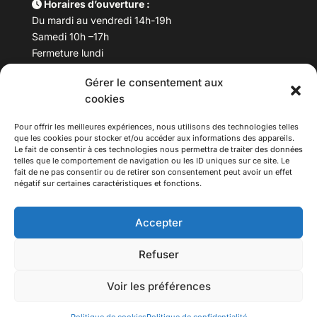
Horaires d’ouverture :
Du mardi au vendredi 14h-19h
Samedi 10h –17h
Fermeture lundi
Gérer le consentement aux
Téléphone :
04 78 53 06 40
cookies
Email :
maisondesculturesasiatiques@asiexpo.com
Pour offrir les meilleures expériences, nous utilisons des technologies telles
que les cookies pour stocker et/ou accéder aux informations des appareils.
Le fait de consentir à ces technologies nous permettra de traiter des données
telles que le comportement de navigation ou les ID uniques sur ce site. Le
fait de ne pas consentir ou de retirer son consentement peut avoir un effet
négatif sur certaines caractéristiques et fonctions.
Accepter
Refuser
© 2026 Asiexpo — Maison des Cultures Asiatiques.
Voir les préférences
Tous droits réservés.