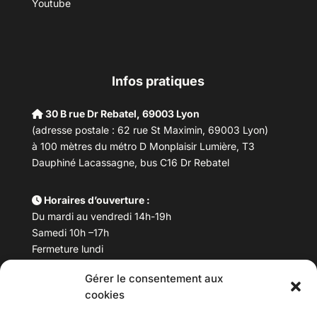
Youtube
Infos pratiques
30 B rue Dr Rebatel, 69003 Lyon
(adresse postale : 62 rue St Maximin, 69003 Lyon)
à 100 mètres du métro D Monplaisir Lumière, T3
Dauphiné Lacassagne, bus C16 Dr Rebatel
Horaires d’ouverture :
Du mardi au vendredi 14h-19h
Samedi 10h –17h
Fermeture lundi
Gérer le consentement aux
Téléphone :
04 78 53 06 40
cookies
Email :
maisondesculturesasiatiques@asiexpo.com