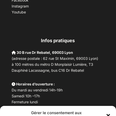
Facebook
Instagram
Youtube
Infos pratiques
30 B rue Dr Rebatel, 69003 Lyon
(adresse postale : 62 rue St Maximin, 69003 Lyon)
à 100 mètres du métro D Monplaisir Lumière, T3
Dauphiné Lacassagne, bus C16 Dr Rebatel
Horaires d’ouverture :
Du mardi au vendredi 14h-19h
Samedi 10h –17h
Fermeture lundi
Gérer le consentement aux
Téléphone :
04 78 53 06 40