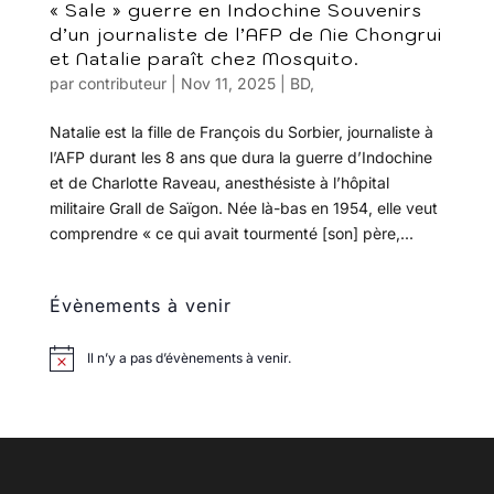
« Sale » guerre en Indochine Souvenirs
d’un journaliste de l’AFP de Nie Chongrui
et Natalie paraît chez Mosquito.
par
contributeur
|
Nov 11, 2025
|
BD
,
Natalie est la fille de François du Sorbier, journaliste à
l’AFP durant les 8 ans que dura la guerre d’Indochine
et de Charlotte Raveau, anesthésiste à l’hôpital
militaire Grall de Saïgon. Née là-bas en 1954, elle veut
comprendre « ce qui avait tourmenté [son] père,...
Évènements à venir
Il n’y a pas d’évènements à venir.