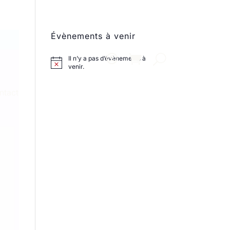
Évènements à venir
Il n’y a pas d’évènements à
venir.
ntact