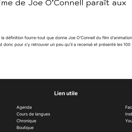
nime de Joe O’Connell paraît aux
st la définition fourre-tout que donne Joe O’Connell du film d’animatio
est donc pour s’y retrouver un peu qu’il a recensé et présenté les 100
Lien utile
Agenda
Fa
Cours de langues
Ins
Chronique
Yo
Boutique