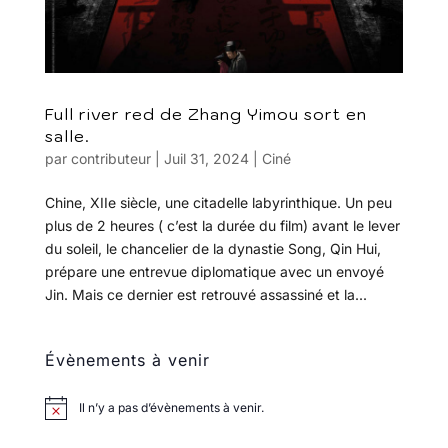
Full river red de Zhang Yimou sort en
salle.
par
contributeur
|
Juil 31, 2024
|
Ciné
Chine, XIIe siècle, une citadelle labyrinthique. Un peu
plus de 2 heures ( c’est la durée du film) avant le lever
du soleil, le chancelier de la dynastie Song, Qin Hui,
prépare une entrevue diplomatique avec un envoyé
Jin. Mais ce dernier est retrouvé assassiné et la...
Évènements à venir
Il n’y a pas d’évènements à venir.