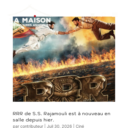
RRR de S.S. Rajamouli est à nouveau en
salle depuis hier.
par
contributeur
|
Juil 30, 2026
|
Ciné