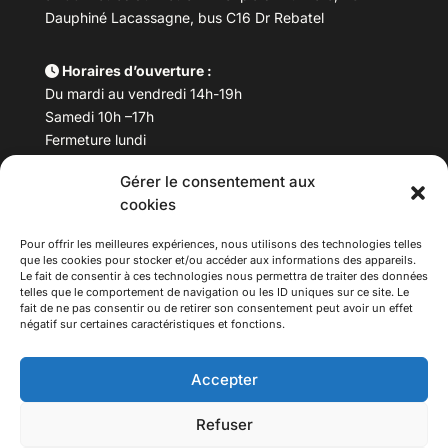
Dauphiné Lacassagne, bus C16 Dr Rebatel
Horaires d’ouverture :
Du mardi au vendredi 14h-19h
Samedi 10h –17h
Fermeture lundi
Gérer le consentement aux
Téléphone :
04 78 53 06 40
cookies
Email :
maisondesculturesasiatiques@asiexpo.com
Pour offrir les meilleures expériences, nous utilisons des technologies telles
que les cookies pour stocker et/ou accéder aux informations des appareils.
Le fait de consentir à ces technologies nous permettra de traiter des données
telles que le comportement de navigation ou les ID uniques sur ce site. Le
fait de ne pas consentir ou de retirer son consentement peut avoir un effet
négatif sur certaines caractéristiques et fonctions.
Accepter
Refuser