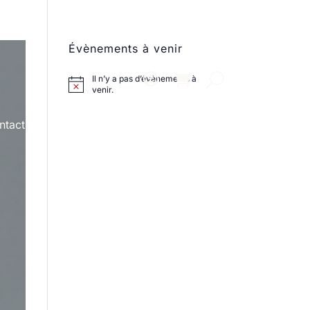
Évènements à venir
Il n’y a pas d’évènements à
venir.
ntact