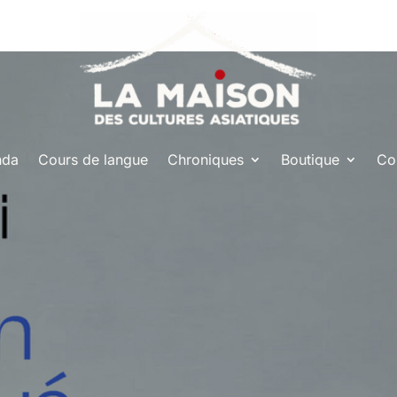
nda
Cours de langue
Chroniques
Boutique
Co