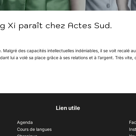
g Xi paraît chez Actes Sud.
algré des capacités intellectuelles indéniables, il se voit recalé au
ant lui a volé sa place grâce à ses relations et à l’argent. Très vite, 
Lien utile
Agenda
Fa
Cours de langues
Ins