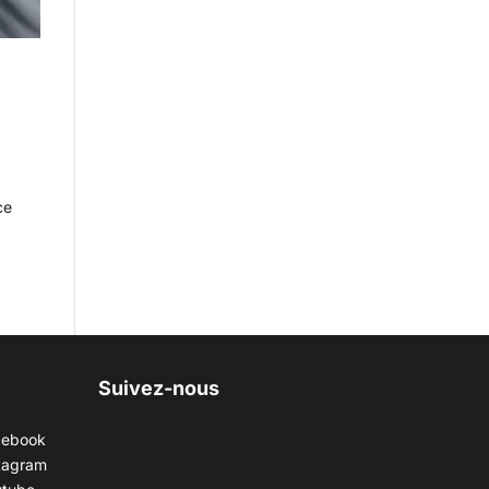
ce
Suivez-nous
cebook
tagram