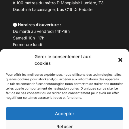
à 100 mètres du métro D Monplaisir Lumière, T3
Dauphiné Lacassagne, bus C16 Dr Rebatel
Horaires d’ouverture :
Du mardi au vendredi 14h-19h
Samedi 10h –17h
Fermeture lundi
Gérer le consentement aux
Téléphone :
04 78 53 06 40
cookies
Email :
maisondesculturesasiatiques@asiexpo.com
Pour offrir les meilleures expériences, nous utilisons des technologies telles
que les cookies pour stocker et/ou accéder aux informations des appareils.
Le fait de consentir à ces technologies nous permettra de traiter des données
telles que le comportement de navigation ou les ID uniques sur ce site. Le
fait de ne pas consentir ou de retirer son consentement peut avoir un effet
négatif sur certaines caractéristiques et fonctions.
Accepter
Refuser