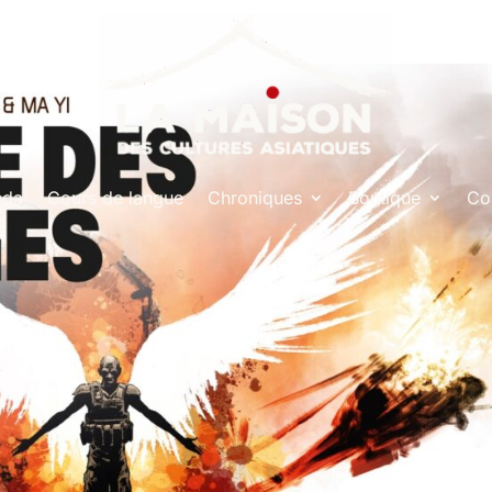
nda
Cours de langue
Chroniques
Boutique
Co