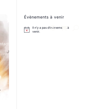
Évènements à venir
Il n’y a pas d’évènements à
venir.
ntact