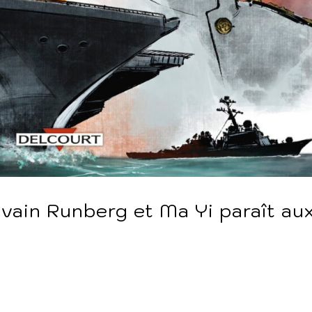
lvain Runberg et Ma Yi paraît au