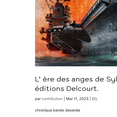
L’ ère des anges de Sy
éditions Delcourt.
par
contributeur
|
Mar 11, 2023
|
BD
,
chronique bande dessinée