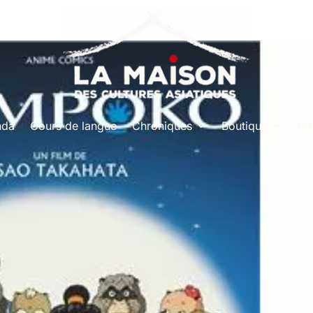
nda
Cours de langue
Chroniques
Boutique
Co