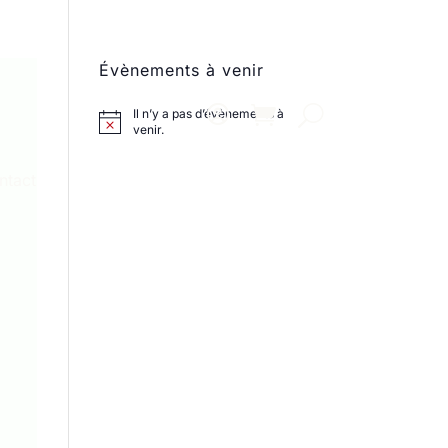
Évènements à venir
Il n’y a pas d’évènements à
venir.
ntact