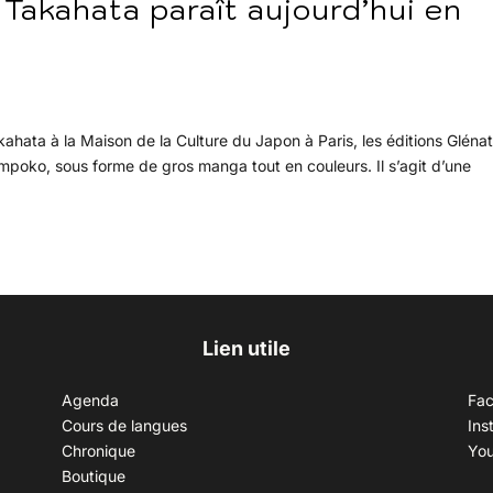
 Takahata paraît aujourd’hui en
s
kahata à la Maison de la Culture du Japon à Paris, les éditions Gléna
oko, sous forme de gros manga tout en couleurs. Il s’agit d’une
Lien utile
Agenda
Fa
Cours de langues
Ins
Chronique
Yo
Boutique