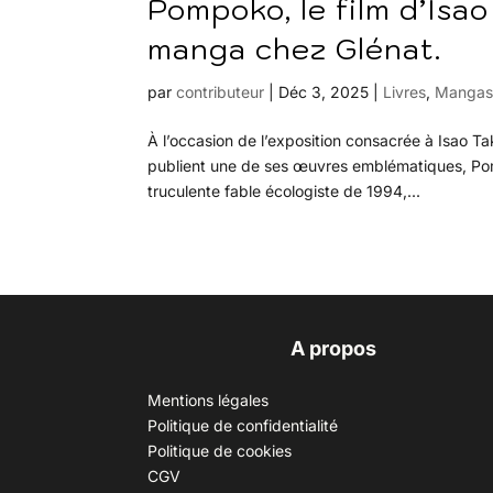
Pompoko, le film d’Isao
manga chez Glénat.
par
contributeur
|
Déc 3, 2025
|
Livres
,
Manga
À l’occasion de l’exposition consacrée à Isao Ta
publient une de ses œuvres emblématiques, Pomp
truculente fable écologiste de 1994,...
A propos
Mentions légales
Politique de confidentialité
Politique de cookies
CGV