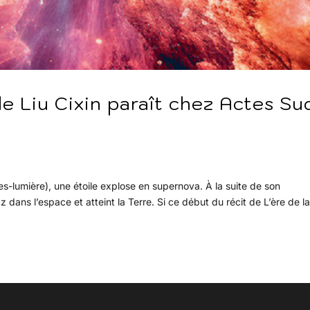
de Liu Cixin paraît chez Actes Su
es-lumière), une étoile explose en supernova. À la suite de son
 dans l’espace et atteint la Terre. Si ce début du récit de L’ère de l