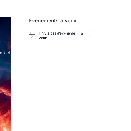
Évènements à venir
Il n’y a pas d’évènements à
venir.
ntact