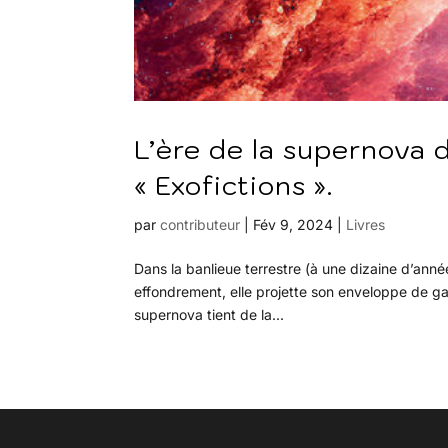
L’ère de la supernova 
« Exofictions ».
par
contributeur
|
Fév 9, 2024
|
Livres
Dans la banlieue terrestre (à une dizaine d’anné
effondrement, elle projette son enveloppe de gaz
supernova tient de la...