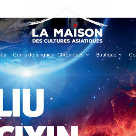
nda
Cours de langue
Chroniques
Boutique
Co