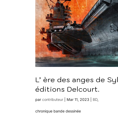
L’ ère des anges de Sy
éditions Delcourt.
par
contributeur
|
Mar 11, 2023
|
BD
,
chronique bande dessinée