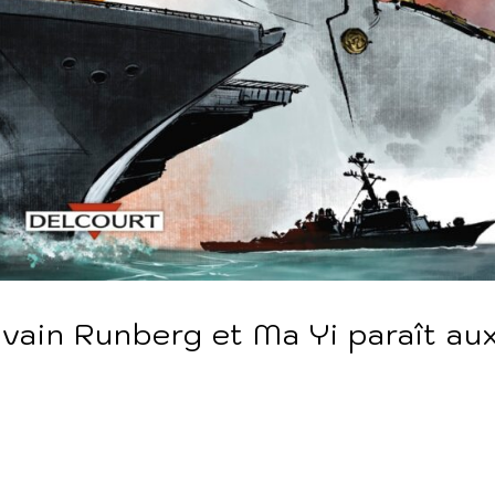
lvain Runberg et Ma Yi paraît au