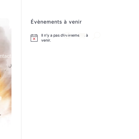
Évènements à venir
Il n’y a pas d’évènements à
venir.
ntact