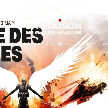
nda
Cours de langue
Chroniques
Boutique
Co