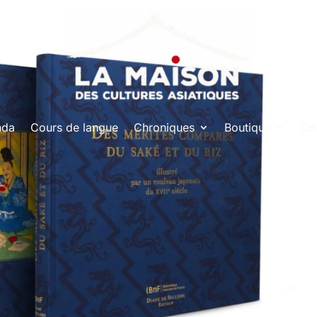
nda
Cours de langue
Chroniques
Boutique
Co