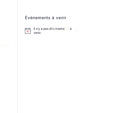
Évènements à venir
Il n’y a pas d’évènements à
venir.
ntact