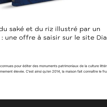
 saké et du riz illustré par un
: une offre à saisir sur le site Di
reconnues pour éditer des monuments patrimoniaux de la culture littér
ement élevée. C’est ainsi qu’en 2014, la maison fait connaître le fru