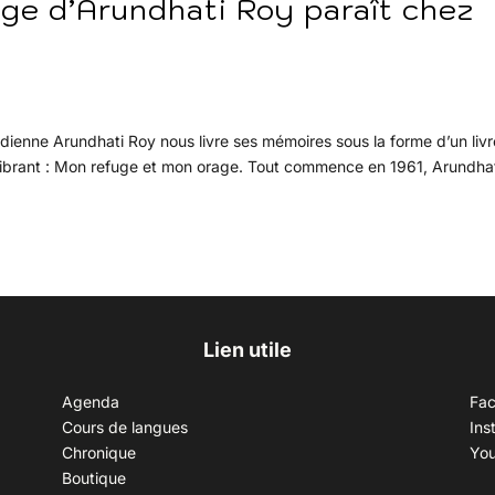
ge d’Arundhati Roy paraît chez
indienne Arundhati Roy nous livre ses mémoires sous la forme d’un livr
et vibrant : Mon refuge et mon orage. Tout commence en 1961, Arundha
Lien utile
Agenda
Fa
Cours de langues
Ins
Chronique
Yo
Boutique