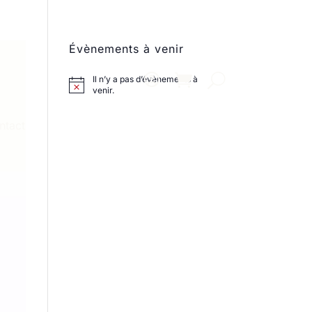
Évènements à venir
Il n’y a pas d’évènements à
venir.
ntact