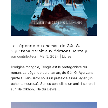
La Légende du chaman de Gün G.
Ayurzana paraît aux éditions Jentayu.
par
contributeur
|
Mai 5, 2024
|
Livres
D’origine mongole, Tengis est le protagoniste du
roman, La Légende du chaman, de Gün G. Ayurzana. Il
quitte Oulan-Bator sous un prétexte assez léger (un
échec amoureux). Sur les conseils d’un ami, il se rend
sur l’île Olkhon, l’île du Lièvre,...