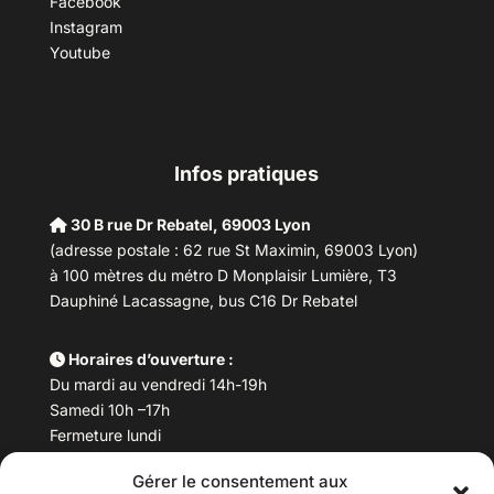
Facebook
Instagram
Youtube
Infos pratiques
30 B rue Dr Rebatel, 69003 Lyon
(adresse postale : 62 rue St Maximin, 69003 Lyon)
à 100 mètres du métro D Monplaisir Lumière, T3
Dauphiné Lacassagne, bus C16 Dr Rebatel
Horaires d’ouverture :
Du mardi au vendredi 14h-19h
Samedi 10h –17h
Fermeture lundi
Gérer le consentement aux
Téléphone :
04 78 53 06 40