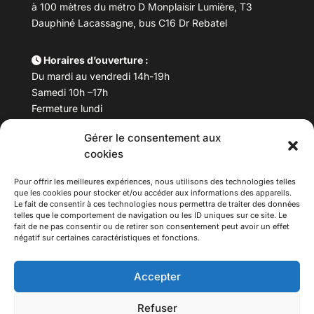
à 100 mètres du métro D Monplaisir Lumière, T3
Dauphiné Lacassagne, bus C16 Dr Rebatel
Horaires d’ouverture :
Du mardi au vendredi 14h-19h
Samedi 10h –17h
Fermeture lundi
Gérer le consentement aux
Téléphone :
04 78 53 06 40
cookies
Email :
maisondesculturesasiatiques@asiexpo.com
Pour offrir les meilleures expériences, nous utilisons des technologies telles
que les cookies pour stocker et/ou accéder aux informations des appareils.
Le fait de consentir à ces technologies nous permettra de traiter des données
telles que le comportement de navigation ou les ID uniques sur ce site. Le
fait de ne pas consentir ou de retirer son consentement peut avoir un effet
négatif sur certaines caractéristiques et fonctions.
Accepter
Refuser