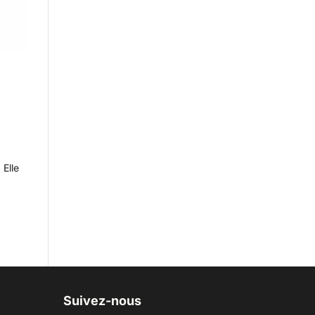
 Elle
Suivez-nous