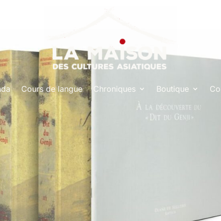
nda
Cours de langue
Chroniques
Boutique
Co