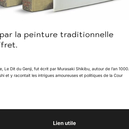
 par la peinture traditionnelle
fret.
e, Le Dit du Genji, fut écrit par Murasaki Shikibu, autour de l’an 1000.
i et y racontait les intrigues amoureuses et politiques de la Cour
Lien utile