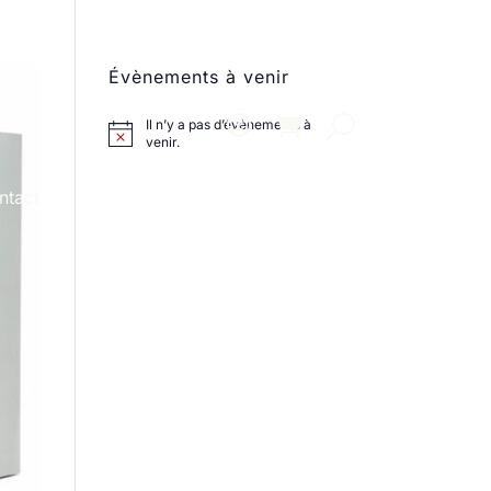
Évènements à venir
Il n’y a pas d’évènements à
venir.
ntact