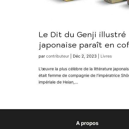
Le Dit du Genji illustré
japonaise paraît en cof
par
contributeur
|
Déc 2, 2023
|
Livres
L’œuvre la plus célèbre de la littérature japonais
était femme de compagnie de l’impératrice Shôsh
impériale de Heian,...
A propos