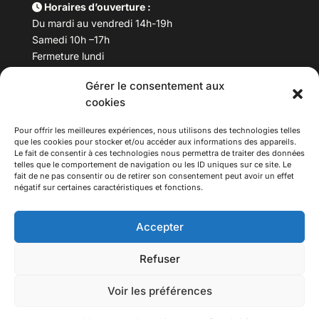
Horaires d’ouverture :
Du mardi au vendredi 14h-19h
Samedi 10h –17h
Fermeture lundi
Gérer le consentement aux
Téléphone :
04 78 53 06 40
cookies
Email :
maisondesculturesasiatiques@asiexpo.com
Pour offrir les meilleures expériences, nous utilisons des technologies telles
que les cookies pour stocker et/ou accéder aux informations des appareils.
Le fait de consentir à ces technologies nous permettra de traiter des données
telles que le comportement de navigation ou les ID uniques sur ce site. Le
fait de ne pas consentir ou de retirer son consentement peut avoir un effet
négatif sur certaines caractéristiques et fonctions.
Accepter
Refuser
© 2026 Asiexpo — Maison des Cultures Asiatiques.
Voir les préférences
Tous droits réservés.