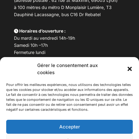
(adresse postale : 62 rue St Maximin, 69003 Lyon)
à 100 mètres du métro D Monplaisir Lumière, T3
Dauphiné Lacassagne, bus C16 Dr Rebatel
Horaires d’ouverture :
Du mardi au vendredi 14h-19h
Samedi 10h –17h
Fermeture lundi
Gérer le consentement aux
Téléphone :
04 78 53 06 40
cookies
Email :
maisondesculturesasiatiques@asiexpo.com
Pour offrir les meilleures expériences, nous utilisons des technologies telles
que les cookies pour stocker et/ou accéder aux informations des appareils.
Le fait de consentir à ces technologies nous permettra de traiter des données
telles que le comportement de navigation ou les ID uniques sur ce site. Le
fait de ne pas consentir ou de retirer son consentement peut avoir un effet
négatif sur certaines caractéristiques et fonctions.
Accepter