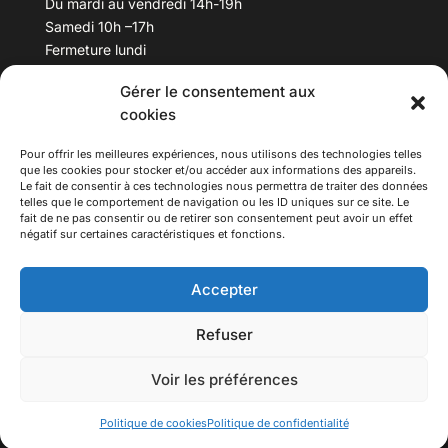
Du mardi au vendredi 14h-19h
Samedi 10h –17h
Fermeture lundi
Gérer le consentement aux
Téléphone :
04 78 53 06 40
cookies
Email :
maisondesculturesasiatiques@asiexpo.com
Pour offrir les meilleures expériences, nous utilisons des technologies telles
que les cookies pour stocker et/ou accéder aux informations des appareils.
Le fait de consentir à ces technologies nous permettra de traiter des données
telles que le comportement de navigation ou les ID uniques sur ce site. Le
fait de ne pas consentir ou de retirer son consentement peut avoir un effet
négatif sur certaines caractéristiques et fonctions.
Accepter
Refuser
© 2026 Asiexpo — Maison des Cultures Asiatiques.
Voir les préférences
Tous droits réservés.
Politique de cookies
Politique de confidentialité