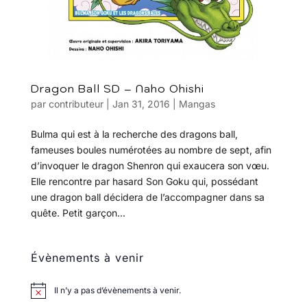
Dragon Ball SD – Naho Ohishi
par
contributeur
|
Jan 31, 2016
|
Mangas
Bulma qui est à la recherche des dragons ball,
fameuses boules numérotées au nombre de sept, afin
d’invoquer le dragon Shenron qui exaucera son vœu.
Elle rencontre par hasard Son Goku qui, possédant
une dragon ball décidera de l’accompagner dans sa
quête. Petit garçon...
Évènements à venir
Il n’y a pas d’évènements à venir.