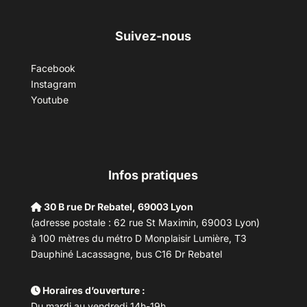
Suivez-nous
Facebook
Instagram
Youtube
Infos pratiques
30 B rue Dr Rebatel, 69003 Lyon
(adresse postale : 62 rue St Maximin, 69003 Lyon)
à 100 mètres du métro D Monplaisir Lumière, T3
Dauphiné Lacassagne, bus C16 Dr Rebatel
Horaires d’ouverture :
Du mardi au vendredi 14h-19h