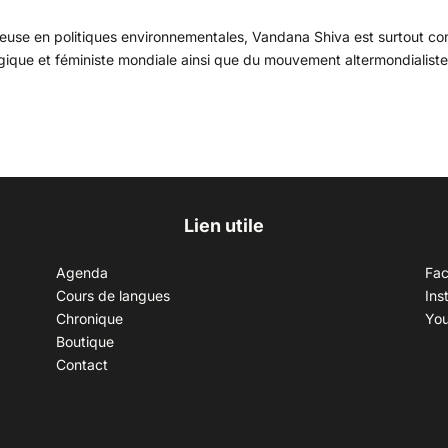
euse en politiques environnementales, Vandana Shiva est surtout c
logique et féministe mondiale ainsi que du mouvement altermondialiste.
Lien utile
Agenda
Fa
Cours de langues
Ins
Chronique
Yo
Boutique
Contact