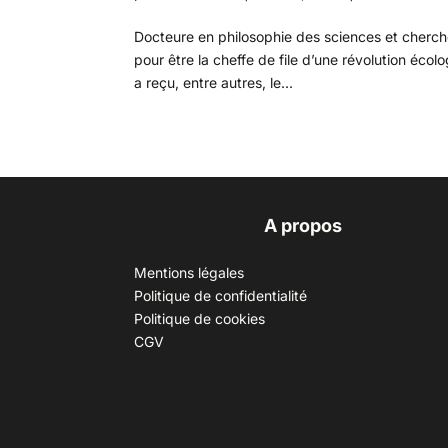
Docteure en philosophie des sciences et cherch
pour être la cheffe de file d’une révolution éco
a reçu, entre autres, le...
A propos
Mentions légales
Politique de confidentialité
Politique de cookies
CGV