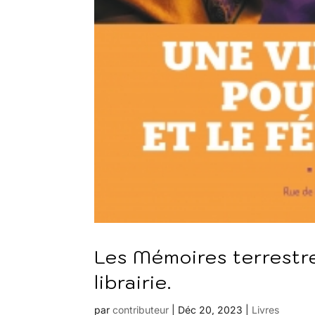
Les Mémoires terrestr
librairie.
par
contributeur
|
Déc 20, 2023
|
Livres