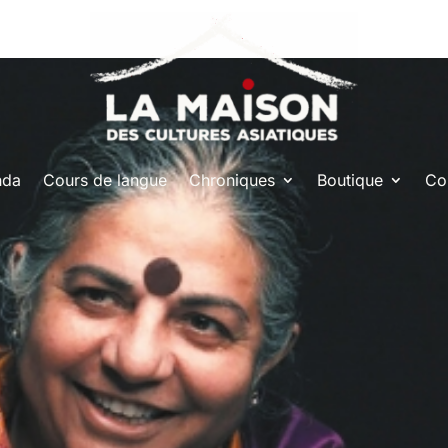
nda
Cours de langue
Chroniques
Boutique
Co