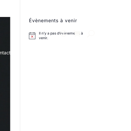
Évènements à venir
Il n’y a pas d’évènements à
venir.
ntact