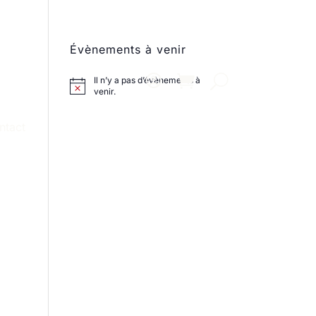
Évènements à venir
Il n’y a pas d’évènements à
venir.
ntact