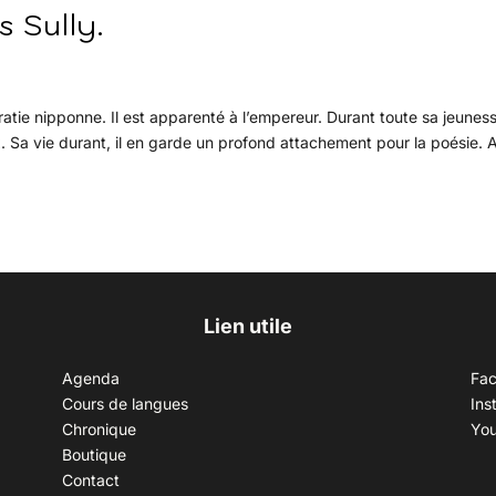
s Sully.
tie nipponne. Il est apparenté à l’empereur. Durant toute sa jeunesse
x. Sa vie durant, il en garde un profond attachement pour la poésie. 
Lien utile
Agenda
Fa
Cours de langues
Ins
Chronique
Yo
Boutique
Contact