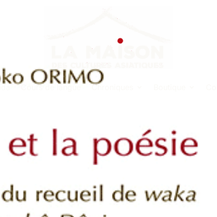
nda
Cours de langue
Chroniques
Boutique
Co