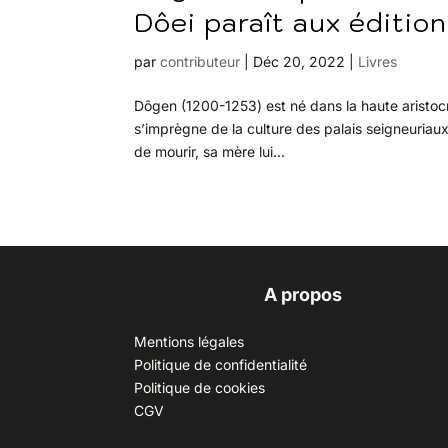
Dôei paraît aux édition
par
contributeur
|
Déc 20, 2022
|
Livres
Dôgen (1200-1253) est né dans la haute aristocra
s’imprègne de la culture des palais seigneuriau
de mourir, sa mère lui...
A propos
Mentions légales
Politique de confidentialité
Politique de cookies
CGV