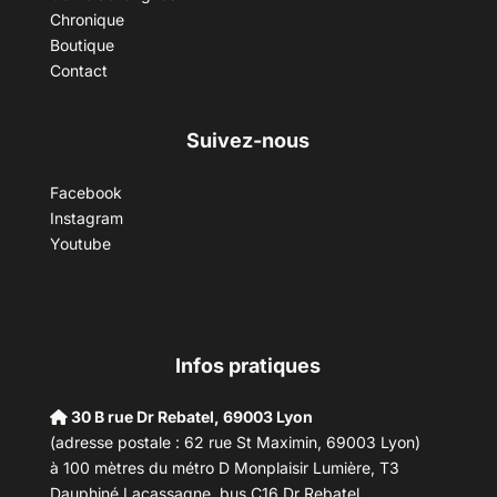
Chronique
Boutique
Contact
Suivez-nous
Facebook
Instagram
Youtube
Infos pratiques
30 B rue Dr Rebatel, 69003 Lyon
(adresse postale : 62 rue St Maximin, 69003 Lyon)
à 100 mètres du métro D Monplaisir Lumière, T3
Dauphiné Lacassagne, bus C16 Dr Rebatel