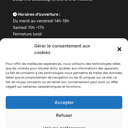
Horaires d’ouverture :
Du mardi au vendredi 14h-19h
Samedi 10h –17h
Fermeture lundi
Gérer le consentement aux
Téléphone :
04 78 53 06 40
cookies
Email :
maisondesculturesasiatiques@asiexpo.com
Pour offrir les meilleures expériences, nous utilisons des technologies telles
que les cookies pour stocker et/ou accéder aux informations des appareils.
Le fait de consentir à ces technologies nous permettra de traiter des données
telles que le comportement de navigation ou les ID uniques sur ce site. Le
fait de ne pas consentir ou de retirer son consentement peut avoir un effet
négatif sur certaines caractéristiques et fonctions.
Accepter
Refuser
© 2026 Asiexpo — Maison des Cultures Asiatiques.