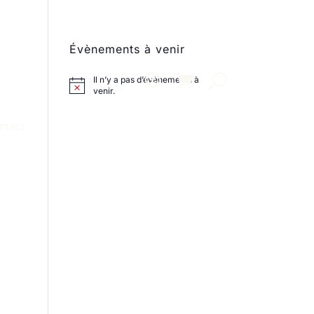
Évènements à venir
Il n’y a pas d’évènements à
venir.
ntact