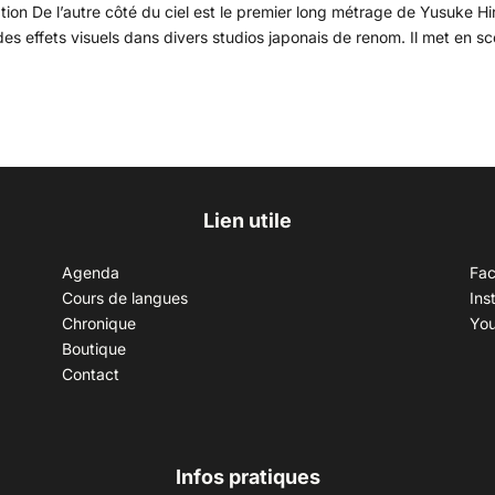
ation De l’autre côté du ciel est le premier long métrage de Yusuke Hi
s des effets visuels dans divers studios japonais de renom. Il met en s
Lien utile
Agenda
Fa
Cours de langues
Ins
Chronique
Yo
Boutique
Contact
Infos pratiques