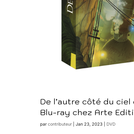
De l’autre côté du cie
Blu-ray chez Arte Editi
par
contributeur
|
Jan 23, 2023
|
DVD