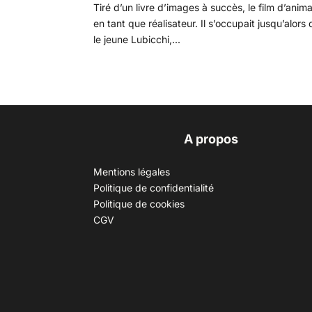
Tiré d’un livre d’images à succès, le film d’anim
en tant que réalisateur. Il s’occupait jusqu’alor
le jeune Lubicchi,...
A propos
Mentions légales
Politique de confidentialité
Politique de cookies
CGV