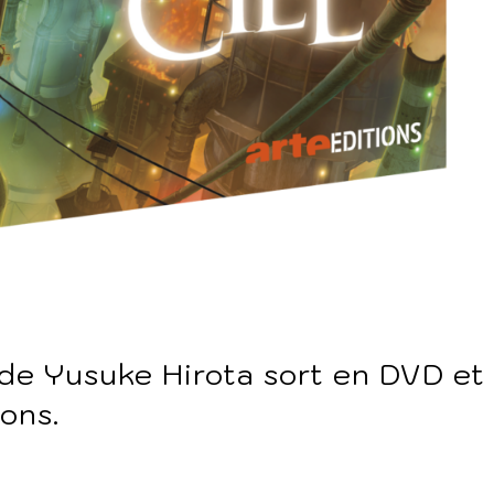
l de Yusuke Hirota sort en DVD et
ons.