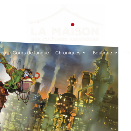
nda
Cours de langue
Chroniques
Boutique
Co