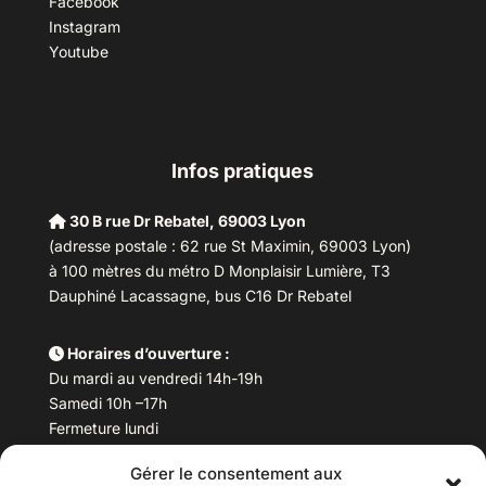
Facebook
Instagram
Youtube
Infos pratiques
30 B rue Dr Rebatel, 69003 Lyon
(adresse postale : 62 rue St Maximin, 69003 Lyon)
à 100 mètres du métro D Monplaisir Lumière, T3
Dauphiné Lacassagne, bus C16 Dr Rebatel
Horaires d’ouverture :
Du mardi au vendredi 14h-19h
Samedi 10h –17h
Fermeture lundi
Gérer le consentement aux
Téléphone :
04 78 53 06 40