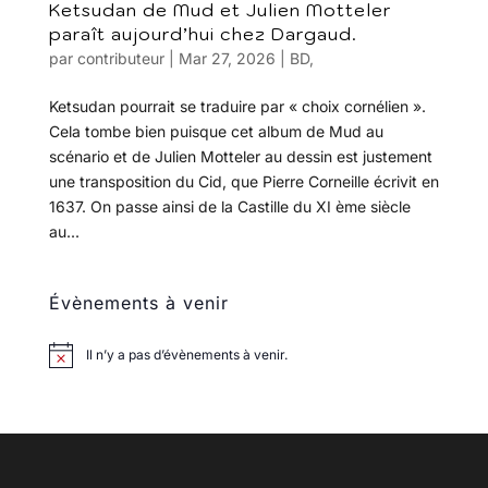
Ketsudan de Mud et Julien Motteler
paraît aujourd’hui chez Dargaud.
par
contributeur
|
Mar 27, 2026
|
BD
,
Ketsudan pourrait se traduire par « choix cornélien ».
Cela tombe bien puisque cet album de Mud au
scénario et de Julien Motteler au dessin est justement
une transposition du Cid, que Pierre Corneille écrivit en
1637. On passe ainsi de la Castille du XI ème siècle
au...
Évènements à venir
Il n’y a pas d’évènements à venir.