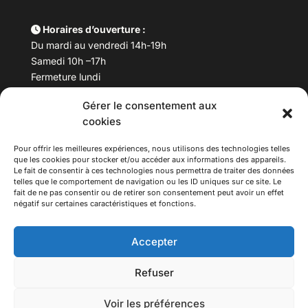
Horaires d’ouverture :
Du mardi au vendredi 14h-19h
Samedi 10h –17h
Fermeture lundi
Gérer le consentement aux
Téléphone :
04 78 53 06 40
cookies
Email :
maisondesculturesasiatiques@asiexpo.com
Pour offrir les meilleures expériences, nous utilisons des technologies telles
que les cookies pour stocker et/ou accéder aux informations des appareils.
Le fait de consentir à ces technologies nous permettra de traiter des données
telles que le comportement de navigation ou les ID uniques sur ce site. Le
fait de ne pas consentir ou de retirer son consentement peut avoir un effet
négatif sur certaines caractéristiques et fonctions.
Accepter
Refuser
© 2026 Asiexpo — Maison des Cultures Asiatiques.
Voir les préférences