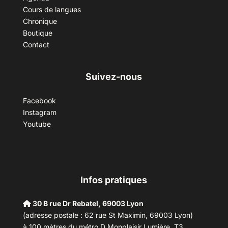
Cours de langues
Chronique
Boutique
Contact
Suivez-nous
Facebook
Instagram
Youtube
Infos pratiques
30 B rue Dr Rebatel, 69003 Lyon
(adresse postale : 62 rue St Maximin, 69003 Lyon)
à 100 mètres du métro D Monplaisir Lumière, T3