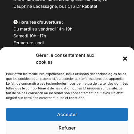
Dauphiné Lacassagne, bus C16 Dr Rebatel
Horaires d’ouverture :
Du mardi au vendredi 14h-19h
Samedi 10h –17h
Fermeture lundi
Gérer le consentement aux
Téléphone :
04 78 53 06 40
cookies
Email :
maisondesculturesasiatiques@asiexpo.com
Pour offrir les meilleures expériences, nous utilisons des technologies telles
que les cookies pour stocker et/ou accéder aux informations des appareils.
Le fait de consentir à ces technologies nous permettra de traiter des données
telles que le comportement de navigation ou les ID uniques sur ce site. Le
fait de ne pas consentir ou de retirer son consentement peut avoir un effet
négatif sur certaines caractéristiques et fonctions.
Accepter
Refuser