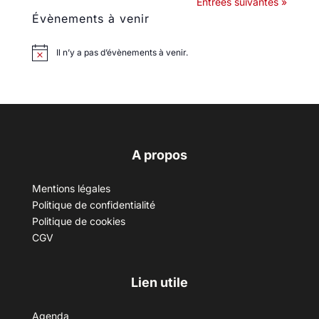
Entrées suivantes »
Évènements à venir
Il n’y a pas d’évènements à venir.
A propos
Mentions légales
Politique de confidentialité
Politique de cookies
CGV
Lien utile
Agenda