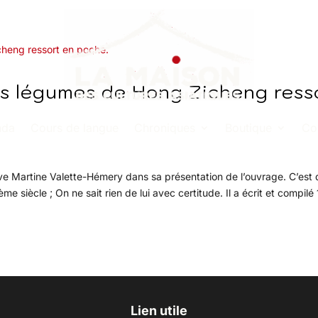
es légumes de Hong Zicheng ress
nda
Cours de langue
Chroniques
Boutique
Co
rve Martine Valette-Hémery dans sa présentation de l’ouvrage. C’est
 siècle ; On ne sait rien de lui avec certitude. Il a écrit et compilé
Lien utile