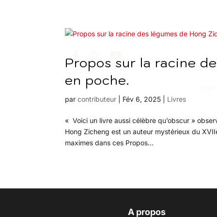
Propos sur la racine d
en poche.
Age
par
contributeur
|
Fév 6, 2025
|
Livres
« Voici un livre aussi célèbre qu’obscur » obse
Hong Zicheng est un auteur mystérieux du XVIIème
maximes dans ces Propos...
A propos