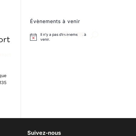
Évènements à venir
Il n’y a pas d’évènements à
ort
venir.
ntact
 que
 135
Suivez-nous