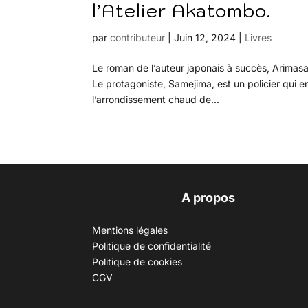
l’Atelier Akatombo.
par
contributeur
|
Juin 12, 2024
|
Livres
Le roman de l’auteur japonais à succès, Arimas
Le protagoniste, Samejima, est un policier qui 
l’arrondissement chaud de...
A propos
Mentions légales
Politique de confidentialité
Politique de cookies
CGV