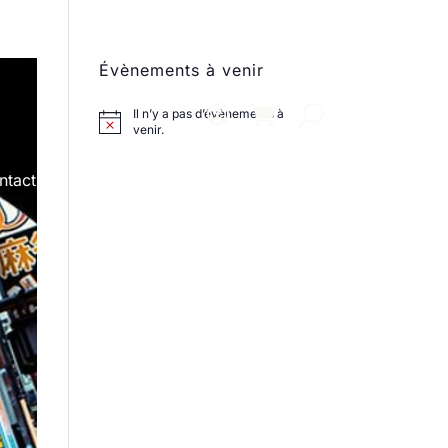
Évènements à venir
Il n’y a pas d’évènements à
venir.
ntact