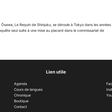
a Ôsawa, Le Requin de Shinjuku, se déroule à Tokyo dans les années
enquête seul suite à une mise au placard dans le commissariat de
Lien utile
Agenda
Fa
Cours de langues
Ins
Chronique
Yo
Boutique
Contact