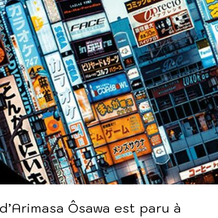
 d’Arimasa Ôsawa est paru à