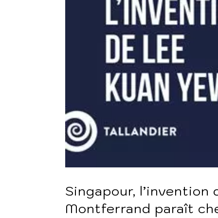
Singapour, l’inventio
Montferrand paraît che