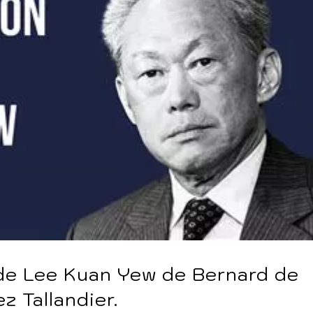
n de Lee Kuan Yew de Bernard de
z Tallandier.