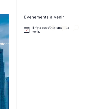
Évènements à venir
Il n’y a pas d’évènements à
venir.
ntact