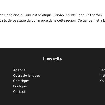
onie anglaise du sud-est asiatique. Fondée en 1819 par Sir Thomas
x points de passage du commerce dans cette région. Ce qui permet à l
Lien utile
Agenda
Fa
Cours de langues
Ins
Chronique
Yo
Boutique
Contact