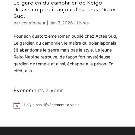
Le gardien du camphrier de Keigo
Higashino paraît aujourd’hui chez Actes
Sud.
par
contributeur
|
Jan 7, 2026
|
Livres
Pour son quatorzième roman publié chez Actes Sud,
Le gardien du camphrier, le maître du polar japonais
(1) abandonne le genre mais pas le style. Le jeune
Reito Naoi se retrouve, de façon fort mystérieuse,
gardien de temple et ainsi, échappe à la prison. En
effet, à la...
Évènements à venir
Il n’y a pas d’évènements à venir.