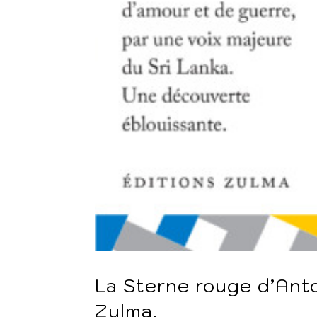
La Sterne rouge d’Ant
Zulma.