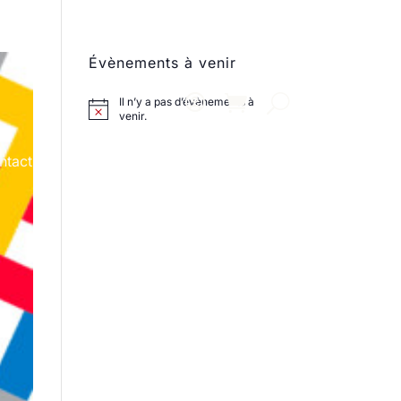
Évènements à venir
Il n’y a pas d’évènements à
venir.
ntact