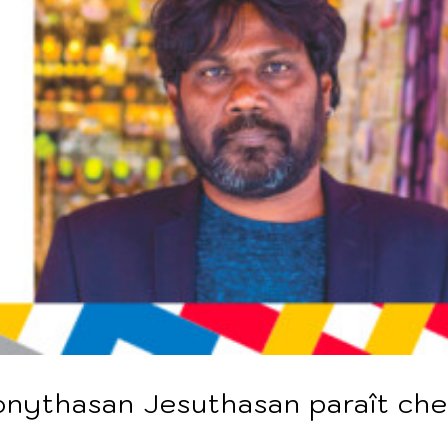
onythasan Jesuthasan paraît ch