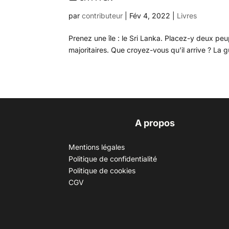
par
contributeur
|
Fév 4, 2022
|
Livres
Prenez une île : le Sri Lanka. Placez-y deux peup
majoritaires. Que croyez-vous qu’il arrive ? La g
A propos
Mentions légales
Politique de confidentialité
Politique de cookies
CGV