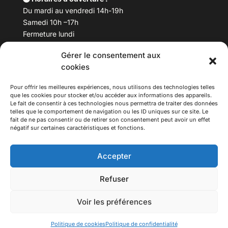
Du mardi au vendredi 14h-19h
Samedi 10h –17h
Fermeture lundi
Gérer le consentement aux
Téléphone :
04 78 53 06 40
cookies
Email :
maisondesculturesasiatiques@asiexpo.com
Pour offrir les meilleures expériences, nous utilisons des technologies telles
que les cookies pour stocker et/ou accéder aux informations des appareils.
Le fait de consentir à ces technologies nous permettra de traiter des données
telles que le comportement de navigation ou les ID uniques sur ce site. Le
fait de ne pas consentir ou de retirer son consentement peut avoir un effet
négatif sur certaines caractéristiques et fonctions.
Accepter
Refuser
© 2026 Asiexpo — Maison des Cultures Asiatiques.
Voir les préférences
Tous droits réservés.
Politique de cookies
Politique de confidentialité