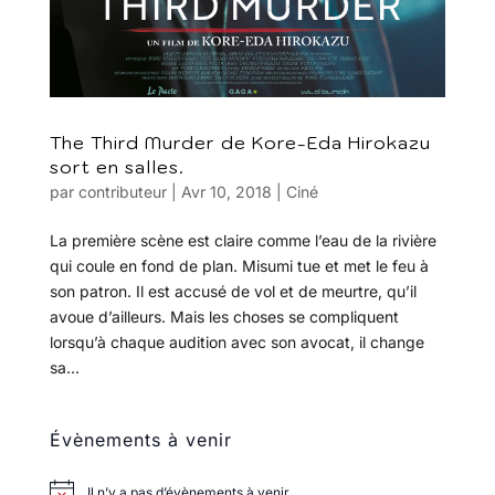
The Third Murder de Kore-Eda Hirokazu
sort en salles.
par
contributeur
|
Avr 10, 2018
|
Ciné
La première scène est claire comme l’eau de la rivière
qui coule en fond de plan. Misumi tue et met le feu à
son patron. Il est accusé de vol et de meurtre, qu’il
avoue d’ailleurs. Mais les choses se compliquent
lorsqu’à chaque audition avec son avocat, il change
sa...
Évènements à venir
Il n’y a pas d’évènements à venir.