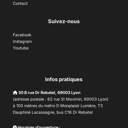
Contact
Suivez-nous
Facebook
Instagram
Youtube
Infos pratiques
30 B rue Dr Rebatel, 69003 Lyon
(adresse postale : 62 rue St Maximin, 69003 Lyon)
à 100 mètres du métro D Monplaisir Lumière, T3
Dauphiné Lacassagne, bus C16 Dr Rebatel
Horaires d’ouverture :