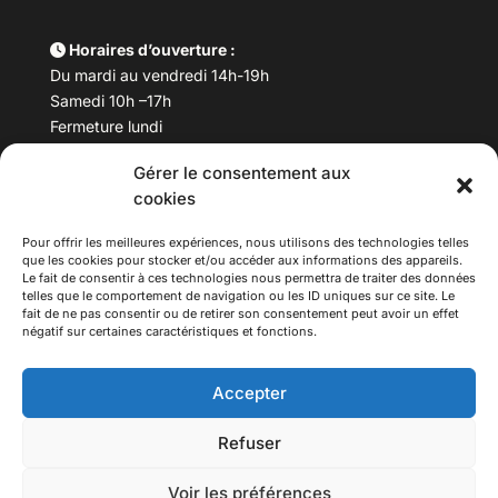
Horaires d’ouverture :
Du mardi au vendredi 14h-19h
Samedi 10h –17h
Fermeture lundi
Gérer le consentement aux
Téléphone :
04 78 53 06 40
cookies
Email :
maisondesculturesasiatiques@asiexpo.com
Pour offrir les meilleures expériences, nous utilisons des technologies telles
que les cookies pour stocker et/ou accéder aux informations des appareils.
Le fait de consentir à ces technologies nous permettra de traiter des données
telles que le comportement de navigation ou les ID uniques sur ce site. Le
fait de ne pas consentir ou de retirer son consentement peut avoir un effet
négatif sur certaines caractéristiques et fonctions.
Accepter
Refuser
© 2026 Asiexpo — Maison des Cultures Asiatiques.
Voir les préférences