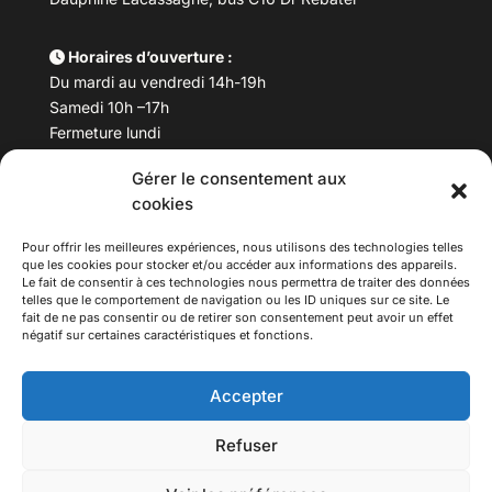
Horaires d’ouverture :
Du mardi au vendredi 14h-19h
Samedi 10h –17h
Fermeture lundi
Gérer le consentement aux
Téléphone :
04 78 53 06 40
cookies
Email :
maisondesculturesasiatiques@asiexpo.com
Pour offrir les meilleures expériences, nous utilisons des technologies telles
que les cookies pour stocker et/ou accéder aux informations des appareils.
Le fait de consentir à ces technologies nous permettra de traiter des données
telles que le comportement de navigation ou les ID uniques sur ce site. Le
fait de ne pas consentir ou de retirer son consentement peut avoir un effet
négatif sur certaines caractéristiques et fonctions.
Accepter
Refuser
© 2026 Asiexpo — Maison des Cultures Asiatiques.