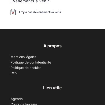
Évènements à venir
Il n’y a pas d’évènements à venir.
A propos
Mentions légales
Politique de confidentialité
Politique de cookies
CGV
Lien utile
Agenda
Cours de langues