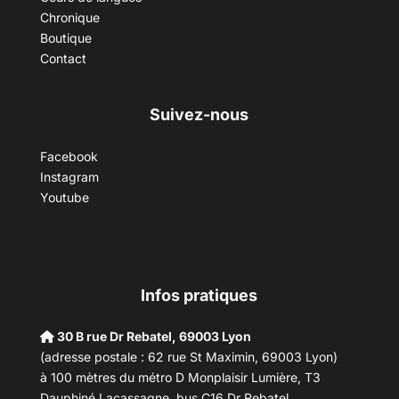
Chronique
Boutique
Contact
Suivez-nous
Facebook
Instagram
Youtube
Infos pratiques
30 B rue Dr Rebatel, 69003 Lyon
(adresse postale : 62 rue St Maximin, 69003 Lyon)
à 100 mètres du métro D Monplaisir Lumière, T3
Dauphiné Lacassagne, bus C16 Dr Rebatel