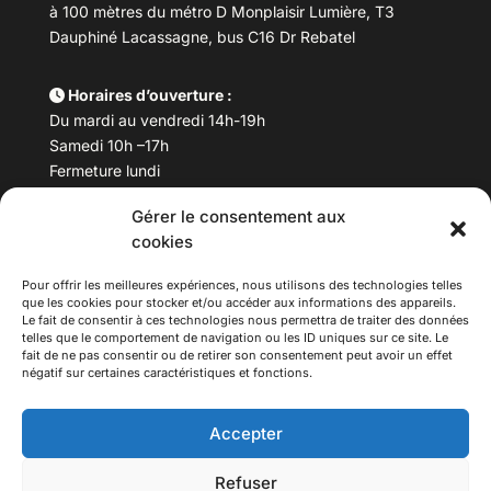
à 100 mètres du métro D Monplaisir Lumière, T3
Dauphiné Lacassagne, bus C16 Dr Rebatel
Horaires d’ouverture :
Du mardi au vendredi 14h-19h
Samedi 10h –17h
Fermeture lundi
Gérer le consentement aux
Téléphone :
04 78 53 06 40
cookies
Email :
maisondesculturesasiatiques@asiexpo.com
Pour offrir les meilleures expériences, nous utilisons des technologies telles
que les cookies pour stocker et/ou accéder aux informations des appareils.
Le fait de consentir à ces technologies nous permettra de traiter des données
telles que le comportement de navigation ou les ID uniques sur ce site. Le
fait de ne pas consentir ou de retirer son consentement peut avoir un effet
négatif sur certaines caractéristiques et fonctions.
Accepter
Refuser