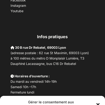
Facebook
Instagram
Youtube
Infos pratiques
30 B rue Dr Rebatel, 69003 Lyon
(adresse postale : 62 rue St Maximin, 69003 Lyon)
à 100 mètres du métro D Monplaisir Lumière, T3
Dauphiné Lacassagne, bus C16 Dr Rebatel
Horaires d’ouverture :
Du mardi au vendredi 14h-19h
Samedi 10h –17h
Fermeture lundi
Gérer le consentement aux
Téléphone :
04 78 53 06 40