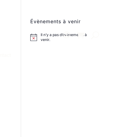
Évènements à venir
Il n’y a pas d’évènements à
venir.
ntact