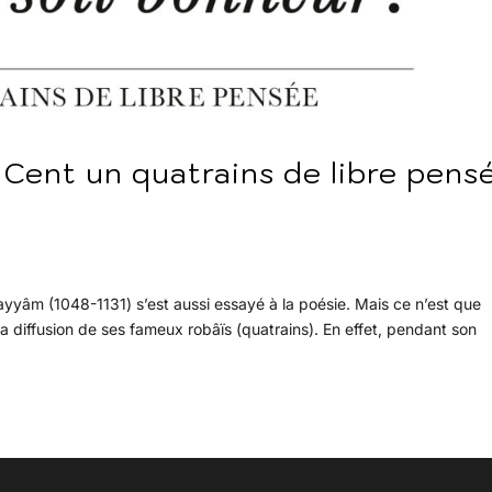
! Cent un quatrains de libre pens
yâm (1048-1131) s’est aussi essayé à la poésie. Mais ce n’est que
 diffusion de ses fameux robâïs (quatrains). En effet, pendant son