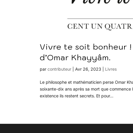
Vivre te soit bonheur 
d’Omar Khayyâm.
par
contributeur
|
Avr 26, 2023
|
Livres
Le philosophe et mathématicien perse Omar Khay
soixante-dix ans après sa mort que commence la
existence ils restent secrets. Et pour...