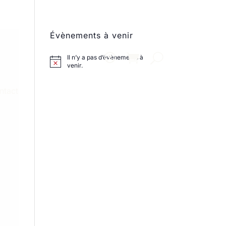
Évènements à venir
Il n’y a pas d’évènements à
venir.
ntact