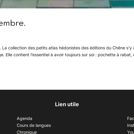
embre.
 La collection des petits atlas hédonistes des éditions du Chêne s’y 
lle contient l’essentiel à avoir toujours sur soi : pochette à rabat, 
Lien utile
Agenda
Fa
Cours de langues
Ins
Chronique
Yo