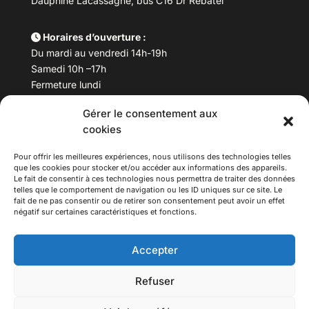
Dauphiné Lacassagne, bus C16 Dr Rebatel
Horaires d’ouverture :
Du mardi au vendredi 14h-19h
Samedi 10h –17h
Fermeture lundi
Gérer le consentement aux
Téléphone :
04 78 53 06 40
cookies
Email :
maisondesculturesasiatiques@asiexpo.com
Pour offrir les meilleures expériences, nous utilisons des technologies telles
que les cookies pour stocker et/ou accéder aux informations des appareils.
Le fait de consentir à ces technologies nous permettra de traiter des données
telles que le comportement de navigation ou les ID uniques sur ce site. Le
fait de ne pas consentir ou de retirer son consentement peut avoir un effet
négatif sur certaines caractéristiques et fonctions.
Accepter
Refuser
© 2026 Asiexpo — Maison des Cultures Asiatiques.