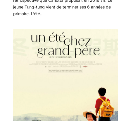
rétrospective que Carlotta proposait en 2016 (1). Le
jeune Tung-tung vient de terminer ses 6 années de
primaire. L’été...