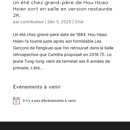
Un été chez grand-père de Hou Hsiao
Hsien sort en salle en version restaurée
2K.
par
contributeur
|
Déc 5, 2025
|
Ciné
Un été chez grand-père date de 1984. Hou Hsiao
Hsien l’a tourné juste après son formidable Les
Garçons de Fengkuei que l’on retrouvait dans la belle
rétrospective que Carlotta proposait en 2016 (1). Le
jeune Tung-tung vient de terminer ses 6 années de
primaire. L’été...
Évènements à venir
Il n’y a pas d’évènements à venir.